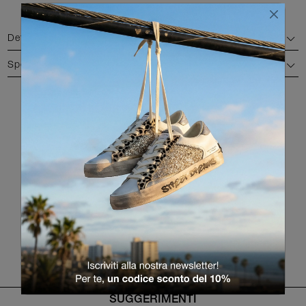
Dettagli
Spedizione e reso
COLORI DISPONIBILI
RITORNA ALLA LISTA PRODOTTI
SUGGERIMENTI