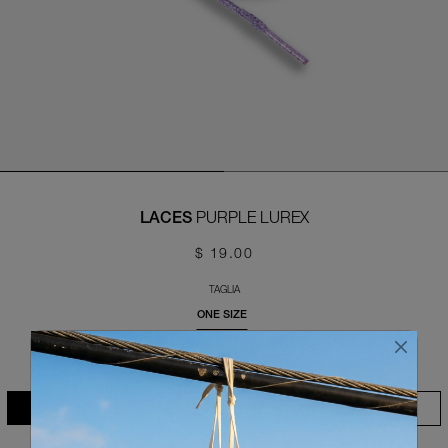
PURPLE LUREX
LACES
$ 19.00
TAGLIA
ONE SIZE
Vedi Guida alle Taglie
Aggiungi alla Wishlist
AGGIUNGI AL CARRELLO