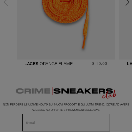
ORANGE FLAME
$ 19.00
LACES
L
NON PERDERE LE ULTIME NOVITÀ SUI NUOVI PRODOTTI E GLI ULTIMI TREND, OLTRE AD AVERE
ACCESSO AD OFFERTE E PROMOZIONI ESCLUSIVE.