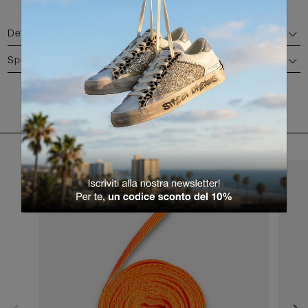
Dettagli
Spedizione e reso
RITORNA ALLA LISTA PRODOTTI
SUGGERIMENTI