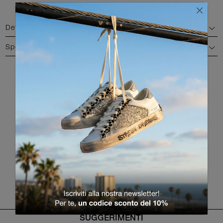
Dettagli
Spedizione e reso
COLORI DISPONIBILI
RITORNA ALLA LISTA PRODOTTI
SUGGERIMENTI