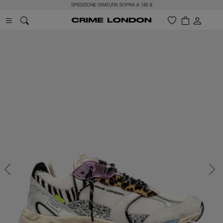
SPEDIZIONE GRATUITA SOPRA A 185 $
Previous
Next