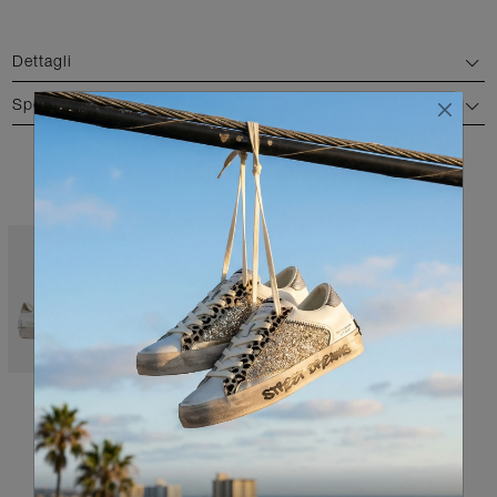
Dettagli
Spedizione e reso
COLORI DISPONIBILI