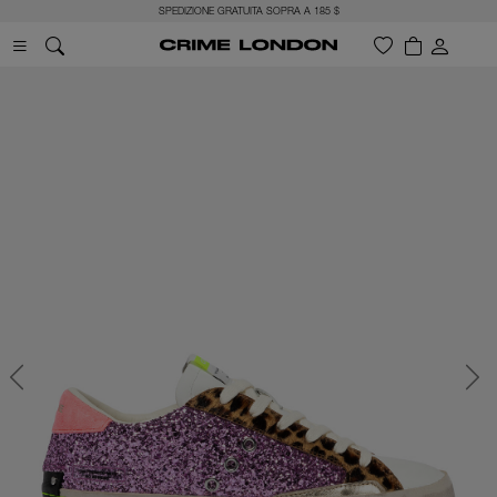
SPEDIZIONE GRATUITA SOPRA A 185 $
Previous
Next